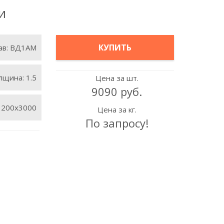
и
КУПИТЬ
ав:
ВД1АМ
лщина:
1.5
Цена за шт.
9090 руб.
1200х3000
Цена за кг.
По запросу!