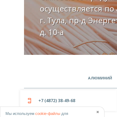
осуществляется по 
г. Тула, пр-д Энерг
д. 10-а
АЛЮМИНИЙ
+7 (4872) 38-49-68
✖️
Мы используем
cookie-файлы
для
© 2019-2026
ООО «Металлоцентр»