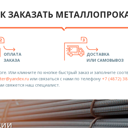
К ЗАКАЗАТЬ МЕТАЛЛОПРОК
ОПЛАТА
ДОСТАВКА
ЗАКАЗА
ИЛИ САМОВЫВОЗ
ге. Или кликните по кнопке быстрый заказ и заполните со
ter@yandex.ru
или связаться с нами по телефону
+7 (4872) 3
ами свяжется наш специалист.
ции