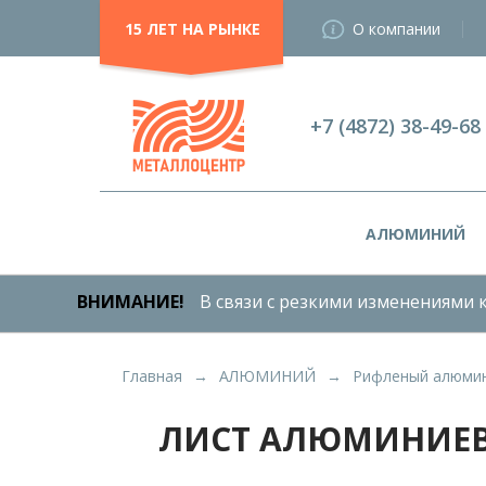
15 ЛЕТ НА РЫНКЕ
О компании
+7 (4872) 38-49-68
АЛЮМИНИЙ
ВНИМАНИЕ!
В связи с резкими изменениями к
Главная
АЛЮМИНИЙ
Рифленый алюмин
ЛИСТ АЛЮМИНИЕВЫ