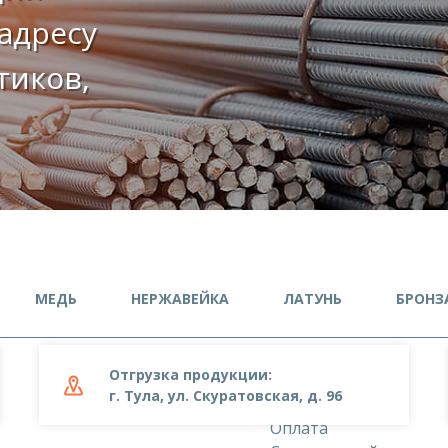
адресу
етиков,
МЕДЬ
НЕРЖАВЕЙКА
ЛАТУНЬ
БРОНЗ
Отгрузка продукции:
О компании
г. Тула, ул. Скуратовская, д. 96
Доставка
Оплата