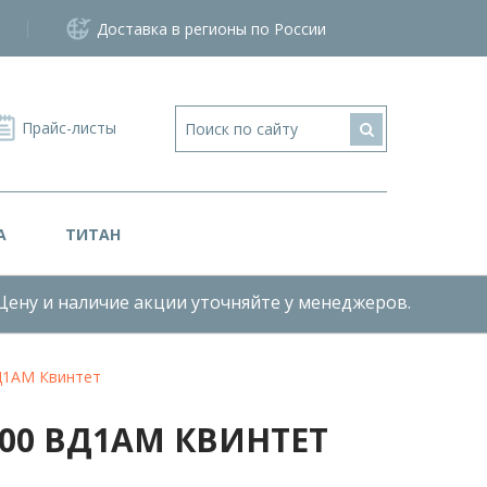
Доставка в регионы по России
Прайс-листы
А
ТИТАН
Цену и наличие акции уточняйте у менеджеров.
Д1АМ Квинтет
00 ВД1АМ КВИНТЕТ