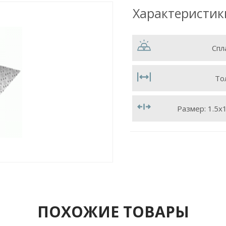
Характеристик
Спл
То
Размер:
1.5х
ПОХОЖИЕ ТОВАРЫ