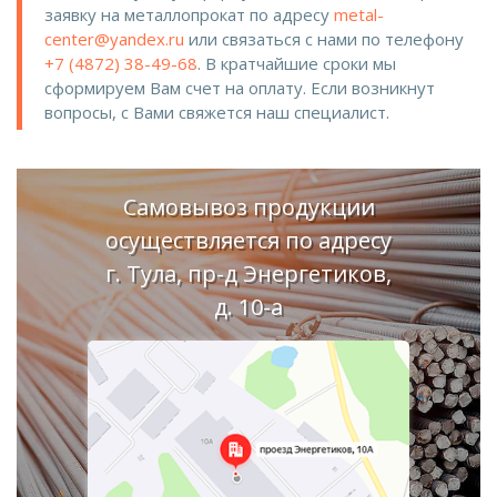
заявку на металлопрокат по адресу
metal-
center@yandex.ru
или связаться с нами по телефону
+7 (4872) 38-49-68
. В кратчайшие сроки мы
сформируем Вам счет на оплату. Если возникнут
вопросы, с Вами свяжется наш специалист.
Самовывоз продукции
осуществляется по адресу
г. Тула, пр-д Энергетиков,
д. 10-а