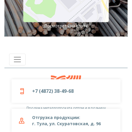
Посмотреть на карте
+7 (4872) 38-49-68
© 2019-2026
ООО «Металлоцентр»
Продажа металлопроката оптом и в розницу
Отгрузка продукции:
г. Тула, ул. Скуратовская, д. 96
+7 (4872) 38-49-68