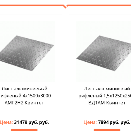
Лист алюминиевый
Лист алюминиевый
рифлёный 4х1500х3000
рифлёный 1,5х1250х25
АМГ2Н2 Квинтет
ВД1АМ Квинтет
Цена:
31479 руб. руб.
Цена:
7894 руб. руб.