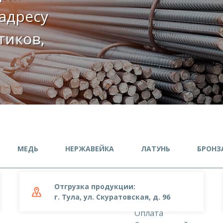
адресу
етиков,
МЕДЬ
НЕРЖАВЕЙКА
ЛАТУНЬ
БРОНЗ
Отгрузка продукции:
О компании
г. Тула, ул. Скуратовская, д. 96
Доставка
Оплата