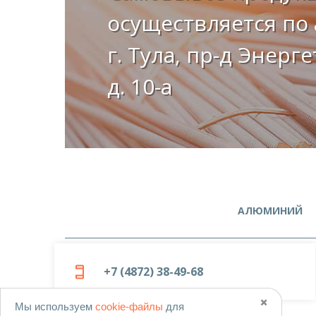
осуществляется по 
г. Тула, пр-д Энерг
д. 10-а
АЛЮМИНИЙ
+7 (4872) 38-49-68
✖️
Мы используем
cookie-файлы
для
© 2019-2026
ООО «Металлоцентр»