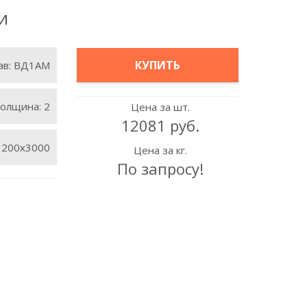
и
КУПИТЬ
ав:
ВД1АМ
олщина:
2
Цена за шт.
12081 руб.
1200х3000
Цена за кг.
По запросу!