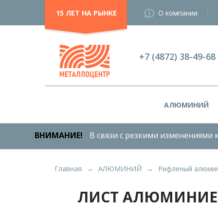
15 ЛЕТ НА РЫНКЕ
О компании
+7 (4872) 38-49-68
АЛЮМИНИЙ
ВНИМАНИЕ!
В связи с резкими изменениями к
Главная
АЛЮМИНИЙ
Рифленый алюмин
ЛИСТ АЛЮМИНИЕВ