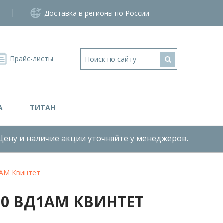
Доставка в регионы по России
Прайс-листы
А
ТИТАН
Цену и наличие акции уточняйте у менеджеров.
1АМ Квинтет
0 ВД1АМ КВИНТЕТ