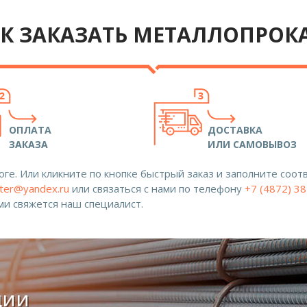
К ЗАКАЗАТЬ МЕТАЛЛОПРОК
ОПЛАТА
ДОСТАВКА
ЗАКАЗА
ИЛИ САМОВЫВОЗ
ге. Или кликните по кнопке быстрый заказ и заполните со
ter@yandex.ru
или связаться с нами по телефону
+7 (4872) 3
ами свяжется наш специалист.
ции