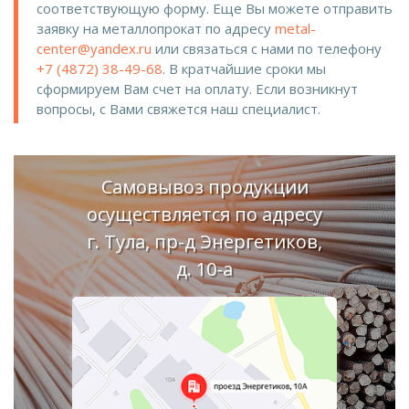
соответствующую форму. Еще Вы можете отправить
заявку на металлопрокат по адресу
metal-
center@yandex.ru
или связаться с нами по телефону
+7 (4872) 38-49-68
. В кратчайшие сроки мы
сформируем Вам счет на оплату. Если возникнут
вопросы, с Вами свяжется наш специалист.
Самовывоз продукции
осуществляется по адресу
г. Тула, пр-д Энергетиков,
д. 10-а